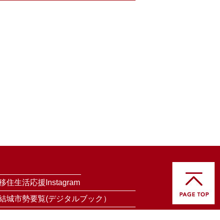
移住生活応援Instagram
結城市勢要覧(デジタルブック）
暮らしのPRブック（デジタルブック）