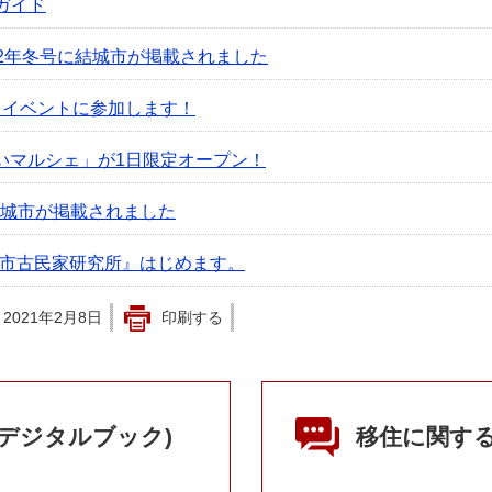
ガイド
2022年冬号に結城市が掲載されました
きるイベントに参加します！
結いマルシェ」が1日限定オープン！
に結城市が掲載されました
〜結城市古民家研究所』はじめます。
2021年2月8日
印刷する
(デジタルブック)
移住に関す