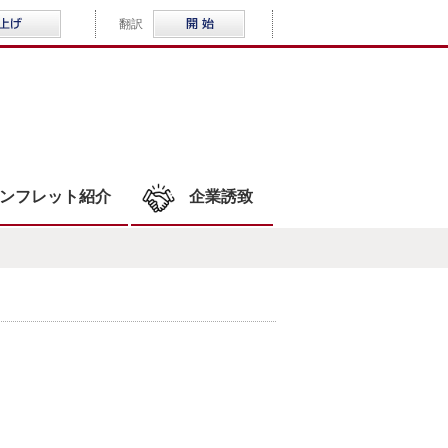
音声読み上げ
Multilingual
翻訳
WLOCAL結城
ンフレット紹介
企業誘致