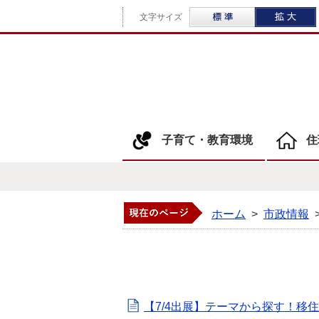
標準
文字サイズ
子育て・教育環境
住
ホーム
>
市政情報
【7/4出展】テーマから探す！移