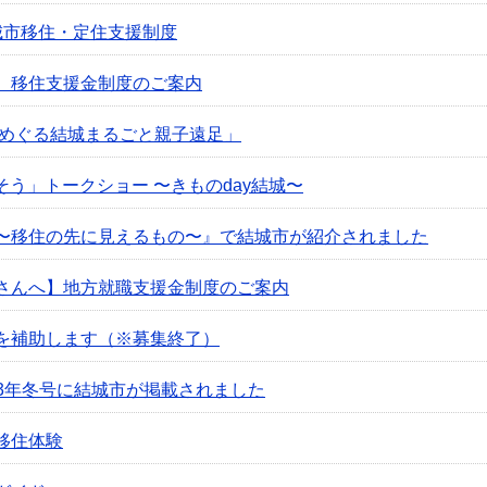
城市移住・定住支援制度
】移住支援金制度のご案内
バスでめぐる結城まるごと親子遠足」
そう」トークショー 〜きものday結城〜
〜移住の先に見えるもの〜』で結城市が紹介されました
さんへ】地方就職支援金制度のご案内
を補助します（※募集終了）
2023年冬号に結城市が掲載されました
移住体験