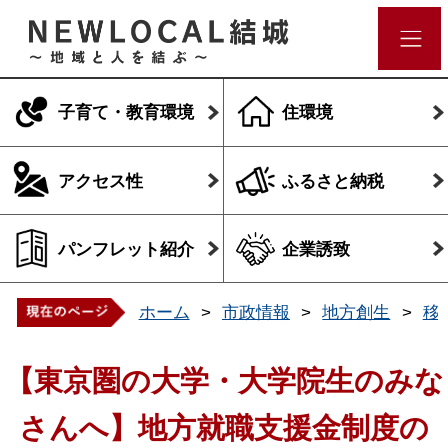
子育て・教育環境
住環境
アクセス性
ふるさと納税
パンフレット紹介
企業誘致
ホーム
市政情報
地方創生
移
【東京圏の大学・大学院生のみな
さんへ】地方就職支援金制度の