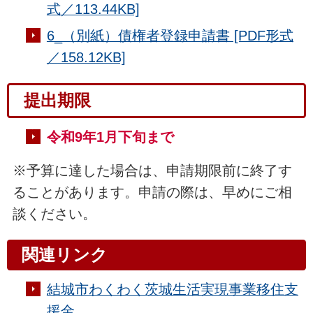
式／113.44KB]
6_（別紙）債権者登録申請書 [PDF形式
／158.12KB]
提出期限
令和9年1月下旬まで
※予算に達した場合は、申請期限前に終了す
ることがあります。申請の際は、早めにご相
談ください。
関連リンク
結城市わくわく茨城生活実現事業移住支
援金