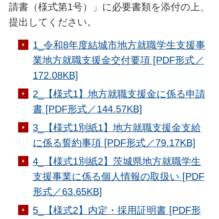
請書（様式第1号）」に必要書類を添付の上、
提出してください。
1_令和8年度結城市地方就職学生支援事
業地方就職支援金交付要項 [PDF形式／
172.08KB]
2_【様式1】地方就職支援金に係る申請
書 [PDF形式／144.57KB]
3_【様式1別紙1】地方就職支援金支給
に係る誓約事項 [PDF形式／79.17KB]
4_【様式1別紙2】茨城県地方就職学生
支援事業に係る個人情報の取扱い [PDF
形式／63.65KB]
5_【様式2】内定・採用証明書 [PDF形