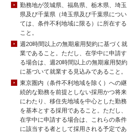
勤務地が茨城県、福島県、栃木県、埼玉
県及び千葉県（埼玉県及び千葉県につい
ては、条件不利地域に限る）に所在する
こと。
週20時間以上の無期雇用契約に基づく就
業であること。ただし、在学中に申請す
る場合は、週20時間以上の無期雇用契約
に基づいて就業する見込みであること。
東京圏内（条件不利地域を除く）への継
続的な勤務を前提としない採用かつ将来
にわたり、移住先地域を中心とした勤務
を基本とする採用であること。ただし、
在学中に申請する場合は、これらの条件
に該当する者として採用される予定であ