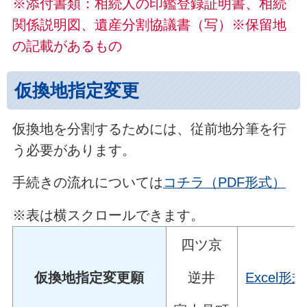
※添付書類：相続人の印鑑登録証明書、相続
関係説明図、遺産分割協議書（写）
※保留地
の記載があるもの
仮換地指定変更
仮換地を分割するためには、従前地分筆を行
う必要があります。
手続きの流れについては
コチラ（PDF形式）
※表は横スクロールできます。
四ツ京
逆井
仮換地指定変更願
Excel形式