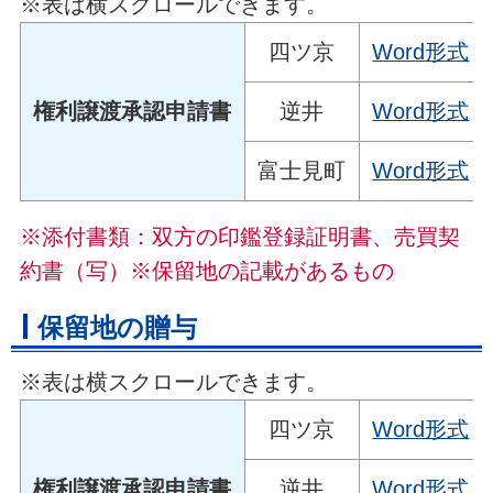
※表は横スクロールできます。
四ツ京
Word形式
権利譲渡承認申請書
逆井
Word形式
富士見町
Word形式
※添付書類：双方の印鑑登録証明書、売買契
約書（写）※保留地の記載があるもの
保留地の贈与
※表は横スクロールできます。
四ツ京
Word形式
権利譲渡承認申請書
逆井
Word形式