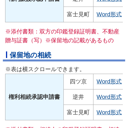
富士見町
Word形式
※添付書類：双方の印鑑登録証明書、不動産
贈与証書（写）※保留地の記載があるもの
保留地の相続
※表は横スクロールできます。
四ツ京
Word形式
権利相続承認申請書
逆井
Word形式
富士見町
Word形式