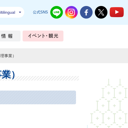
tilingual
公式SNS
結城市公式LINE
結城市公式Instagram
結城市公式Facebook
結城市公式Twi
結
ちづくり
市政情報
イベント・観光
整理事業）
事業）