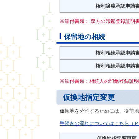
権利譲渡承認申請
※添付書類： 双方の印鑑登録証明
保留地の相続
権利相続承認申請
権利相続承認申請
※添付書類：相続人の印鑑登録証明
仮換地指定変更
仮換地を分割するためには、従前地
手続きの流れについてはこちら（Ｐ
仮換地指定変更願