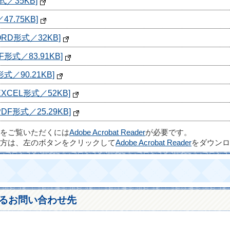
／35KB]
7.75KB]
D形式／32KB]
式／83.91KB]
／90.21KB]
CEL形式／52KB]
F形式／25.29KB]
ルをご覧いただくには
Adobe Acrobat Reader
が必要です。
方は、左のボタンをクリックして
Adobe Acrobat Reader
をダウンロ
るお問い合わせ先