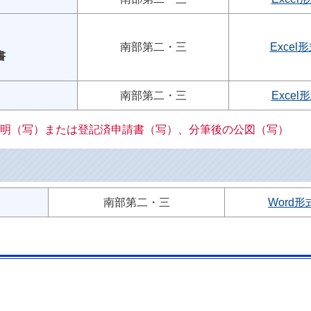
南部第二・三
Excel
書
南部第二・三
Excel
明（写）または登記済申請書（写）、分筆後の公図（写）
南部第二・三
Word形