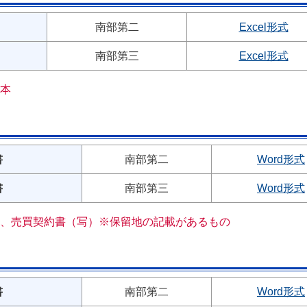
南部第二
Excel形式
南部第三
Excel形式
本
書
南部第二
Word形式
書
南部第三
Word形式
、売買契約書（写）※保留地の記載があるもの
書
南部第二
Word形式