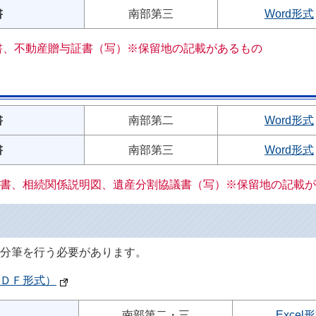
書
南部第三
Word形式
書、不動産贈与証書（写）※保留地の記載があるもの
書
南部第二
Word形式
書
南部第三
Word形式
書、相続関係説明図、遺産分割協議書（写）※保留地の記載が
分筆を行う必要があります。
ＤＦ形式）
南部第二・三
Excel