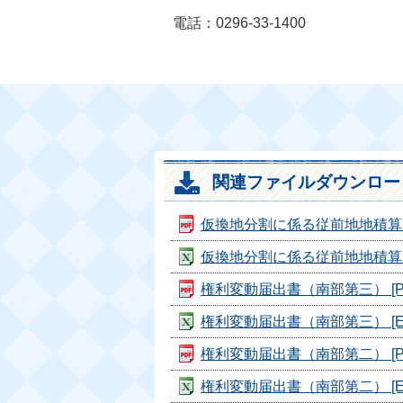
電話：0296-33-1400
関連ファイルダウンロー
仮換地分割に係る従前地地積算出願出
仮換地分割に係る従前地地積算出願出
権利変動届出書（南部第三） [PD
権利変動届出書（南部第三） [EXC
権利変動届出書（南部第二） [PD
権利変動届出書（南部第二） [EXC