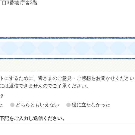
丁目3番地 庁舎3階
トにするために、皆さまのご意見・ご感想をお聞かせください
には返信できませんのでご了承ください。
？
た
どちらともいえない
役に立たなかった
下記をご入力し送信ください。