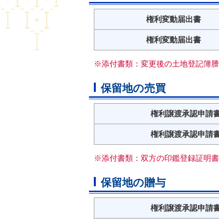
権利変動届出書
権利変動届出書
※添付書類：変更後の土地登記簿謄
保留地の売買
権利譲渡承認申請
権利譲渡承認申請
※添付書類：双方の印鑑登録証明書
保留地の贈与
権利譲渡承認申請