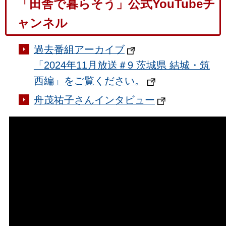
「田舎で暮らそう」公式YouTubeチ
ャンネル
過去番組アーカイブ
「2024年11月放送＃9 茨城県 結城・筑
西編」をご覧ください。
舟茂祐子さんインタビュー