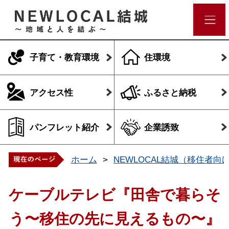
子育て・教育環境
住環境
アクセス性
ふるさと納税
パンフレット紹介
企業誘致
ホーム
NEWLOCAL結城（移住者向
ケーブルテレビ『田舎で暮らそ
う〜移住の先に見えるもの〜』