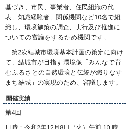
基づき、市民、事業者、住民組織の代
表、知識経験者、関係機関など10名で組
織し、環境施策の調査、実行及び推進に
ついての審議をするため機関です。
第2次結城市環境基本計画の策定に向け
て、結城市が目指す環境像「みんなで育
むふるさとの自然環境と伝統が織りなす
まち結城」の実現のため、審議します。
開催実績
第4回
日時：令和2年12月8日（火）
午前 10 時