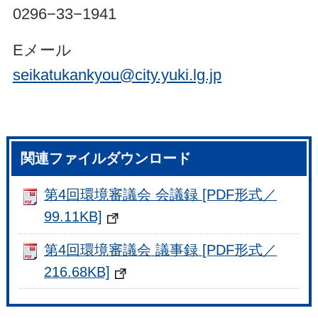
0296−33−1941
Eメール
seikatukankyou@city.yuki.lg.jp
関連ファイルダウンロード
第4回環境審議会 会議録 [PDF形式／
99.11KB]
第4回環境審議会 議事録 [PDF形式／
216.68KB]