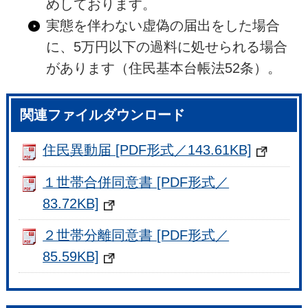
めしております。
実態を伴わない虚偽の届出をした場合
に、5万円以下の過料に処せられる場合
があります（住民基本台帳法52条）。
関連ファイルダウンロード
住民異動届 [PDF形式／143.61KB]
１世帯合併同意書 [PDF形式／
83.72KB]
２世帯分離同意書 [PDF形式／
85.59KB]