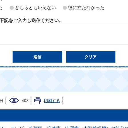
た
どちらともいえない
役に立たなかった
下記をご入力し送信ください。
7日
408
印刷する