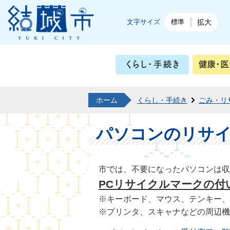
結城市公式ホームページ
文字サイズ
標準
拡大
くらし・
ホーム
くらし・手続き
ごみ・リ
パソコンのリサ
市では、不要になったパソコンは収
PCリサイクルマークの付
※キーボード、マウス、テンキー、
※プリンタ、スキャナなどの周辺機