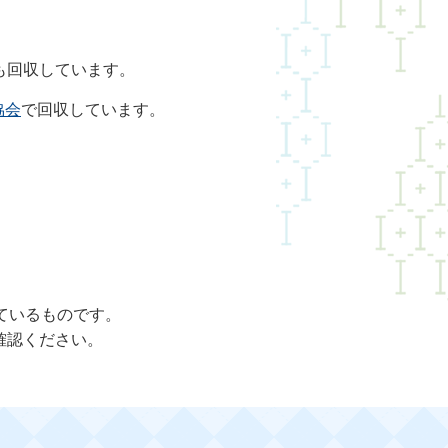
も回収しています。
協会
で回収しています。
れているものです。
確認ください。