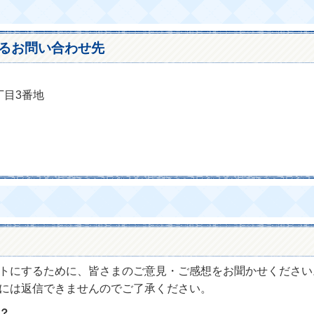
るお問い合わせ先
丁目3番地
トにするために、皆さまのご意見・ご感想をお聞かせください
には返信できませんのでご了承ください。
？