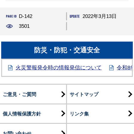
D-142
2022年3月13日
3501
防災・防犯・交通安全
火災警報発令時の情報発信について
令和8
ご意見・ご質問
サイトマップ
個人情報保護方針
リンク集
お問い合わせ