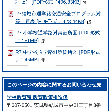
訂版） [PDF形式／406.83KB]
R7結城市通学路交通安全プログラム対
策一覧表 [PDF形式／423.44KB]
R7 小学校通学路対策箇所図 [PDF形式
／2.81MB]
R7 中学校通学路対策箇所図 [PDF形式
／1.45MB]
このページの内容に関するお問い合わせ先
学校教育課 教育政策推進係
〒307-8501 茨城県結城市中央町二丁目3番