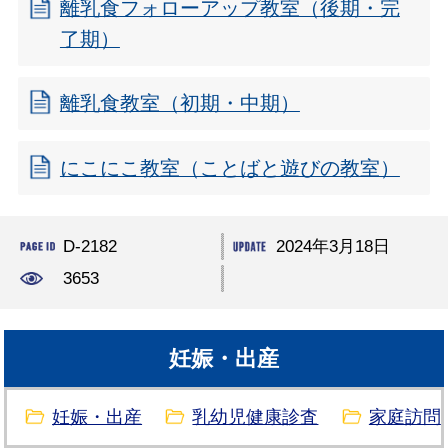
離乳食フォローアップ教室（後期・完
了期）
離乳食教室（初期・中期）
にこにこ教室（ことばと遊びの教室）
D-2182
2024年3月18日
3653
妊娠・出産
妊娠・出産
乳幼児健康診査
家庭訪問