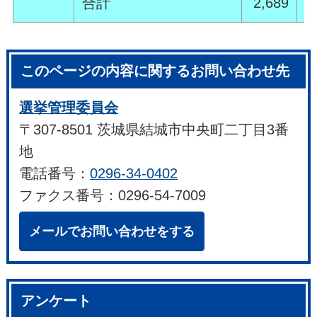
合計
2,689
2
このページの内容に関するお問い合わせ先
選挙管理委員会
〒307-8501 茨城県結城市中央町二丁目3番
地
電話番号：
0296-34-0402
ファクス番号：0296-54-7009
メールでお問い合わせをする
アンケート