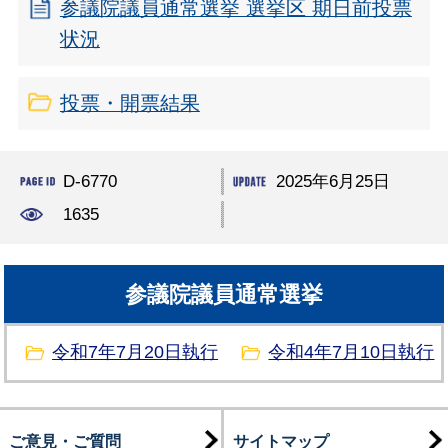
参議院議員通常選挙 選挙区 期日前投票
状況
投票・開票結果
D-6770
2025年6月25日
1635
参議院議員通常選挙
令和7年7月20日執行
令和4年7月10日執行
ご意見・ご質問
サイトマップ