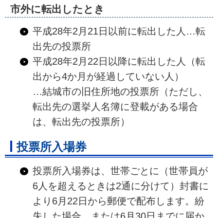
市外に転出したとき
平成28年2月21日以前に転出した人…転
出先の投票所
平成28年2月22日以降に転出した人（転
出から4か月が経過していない人）
…結城市の旧住所地の投票所（ただし、
転出先の選挙人名簿に登載がある場合
は、転出先の投票所）
投票所入場券
投票所入場券は、世帯ごとに（世帯員が
6人を超えるときは2通に分けて）封書に
より6月22日から郵便で配布します。紛
失した場合、または6月30日までに届か