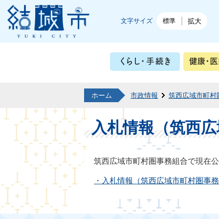
結城市公式ホームページ
文字サイズ
標準
拡大
くらし・
ホーム
市政情報
筑西広域市町村
入札情報（筑西広
筑西広域市町村圏事務組合で現在
・入札情報（筑西広域市町村圏事務