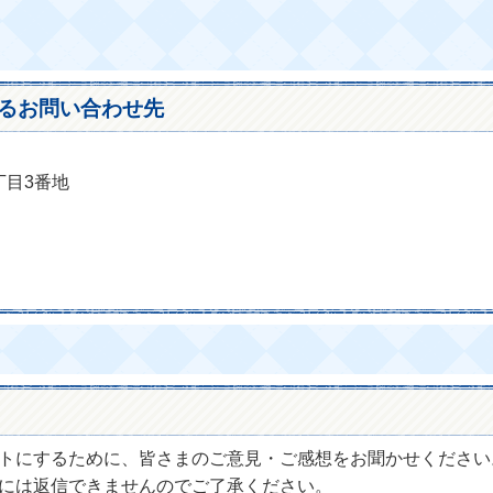
るお問い合わせ先
丁目3番地
トにするために、皆さまのご意見・ご感想をお聞かせください
には返信できませんのでご了承ください。