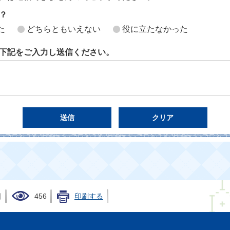
？
た
どちらともいえない
役に立たなかった
下記をご入力し送信ください。
日
456
印刷する