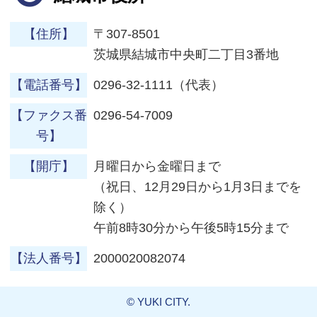
【住所】
〒307-8501
茨城県結城市中央町二丁目3番地
【電話番号】
0296-32-1111（代表）
【ファクス番
0296-54-7009
号】
【開庁】
月曜日から金曜日まで
（祝日、12月29日から1月3日までを
除く）
午前8時30分から午後5時15分まで
【法人番号】
2000020082074
© YUKI CITY.