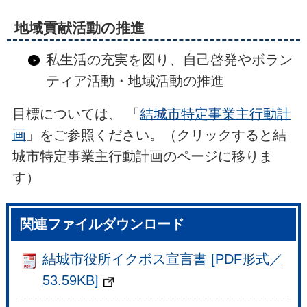
地域貢献活動の推進
私生活の充実を図り、自己啓発やボラン
ティア活動・地域活動の推進
目標については、 「
結城市特定事業主行動計
画
」をご参照ください。（クリックすると結
城市特定事業主行動計画のページに移りま
す）
関連ファイルダウンロード
結城市役所イクボス宣言書 [PDF形式／
53.59KB]