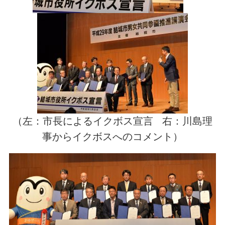
（左：市長によるイクボス宣言 右：川島理
事からイクボスへのコメント）