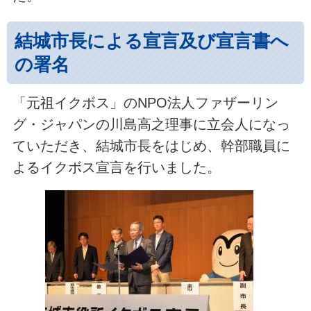
結城市長による宣言及び宣言書へ
の署名
「元祖イクボス」のNPO法人ファザーリン
グ・ジャパンの川島高之理事に立会人になっ
ていただき、結城市長をはじめ、幹部職員に
よるイクボス宣言を行いました。