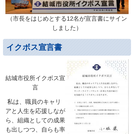
（市長をはじめとする12名が宣言書にサイン
しました）
イクボス宣言書
結城市役所イクボス宣
言
私は、職員のキャリ
アと人生を応援しなが
ら、組織としての成果
も出しつつ、自らも率