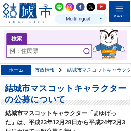
結城市公式LINE
結城市公式Instagram
結城市公式Facebo
結城市公式Twit
結城市公式
Multilingual
ま
検索
ホーム
市政情報
結城市マスコットキャラク
結城市マスコットキャラクター
の公募について
結城市マスコットキャラクター「まゆげっ
た」は、
平成23年12月28日から平成24年2月3