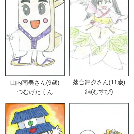
落合舞夕さん(11歳)
山内南美さん(9歳)
結(むすび)
つむげたくん