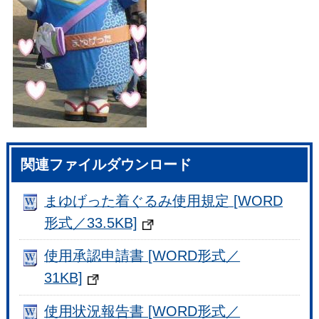
関連ファイルダウンロード
まゆげった着ぐるみ使用規定 [WORD
形式／33.5KB]
使用承認申請書 [WORD形式／
31KB]
使用状況報告書 [WORD形式／