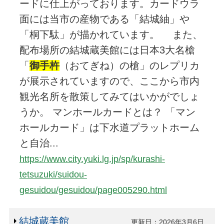
ードに仕上がっております。カードウラ
面には当市の産物である「結城紬」や
「桐下駄」が描かれています。 また、
配布場所の結城蔵美館には日本3大名槍
「
御手杵
（おてぎね）の槍」のレプリカ
が展示されていますので、ここから市内
観光名所を散策してみてはいかがでしょ
うか。 マンホールカードとは？ 「マン
ホールカード」は下水道プラットホーム
と自治...
https://www.city.yuki.lg.jp/sp/kurashi-
tetsuzuki/suidou-
gesuidou/gesuidou/page005290.html
結城蔵美館
更新日：2026年3月6日