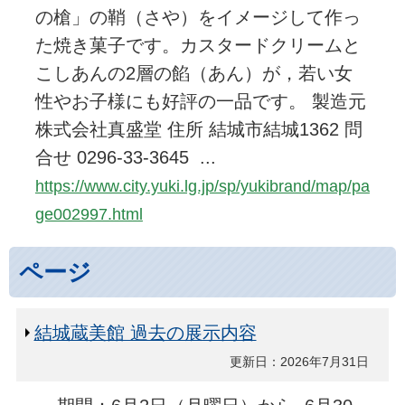
の槍」の鞘（さや）をイメージして作っ
た焼き菓子です。カスタードクリームと
こしあんの2層の餡（あん）が，若い女
性やお子様にも好評の一品です。 製造元
株式会社真盛堂 住所 結城市結城1362 問
合せ 0296-33-3645 ...
https://www.city.yuki.lg.jp/sp/yukibrand/map/pa
ge002997.html
ページ
結城蔵美館 過去の展示内容
更新日：2026年7月31日