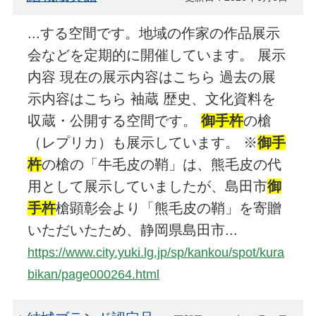
...する空間です。地域の作家の作品展示
会などを定期的に開催しています。 展示
内容 現在の展示内容はこちら 過去の展
示内容はこちら 袖蔵 歴史、文化資料を
収蔵・公開する空間です。
御手杵
の槍
（レプリカ）も展示しています。 ※
御手
杵
の槍の「牛毛皮の鞘」は、熊毛皮の代
用として展示していましたが、島田市
御
手杵
槍顕彰会より「熊毛皮の鞘」を寄贈
いただいたため、静岡県島田市...
https://www.city.yuki.lg.jp/sp/kankou/spot/kura
bikan/page000264.html