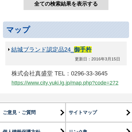
マップ
結城ブランド認定品24_
御手杵
更新日：2016年3月15日
株式会社真盛堂 TEL：0296-33-3645
https://www.city.yuki.lg.jp/map.php?code=272
ご意見・ご質問
サイトマップ
個人情報保護方針
リンク集