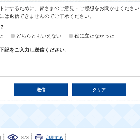
トにするために、皆さまのご意見・ご感想をお聞かせください
には返信できませんのでご了承ください。
？
た
どちらともいえない
役に立たなかった
下記をご入力し送信ください。
日
873
印刷する