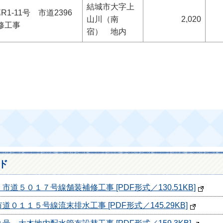
結城市大字上
1-11号 市道2396
山川（南
2,020
修工事
宿） 地内
ド
道５０１７号線舗装補修工事 [PDF形式／130.51KB]
０１１５号線流末排水工事 [PDF形式／145.29KB]