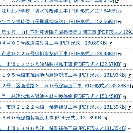
号 大木地内配水管布設替工事 [PDF形式／159.3KB]
川北小学校 防水等改修工事 [PDF形式／127.84KB]
コン賃貸借（長期継続契約） [PDF形式／152.56KB]
第１号 山川不動尊近隣公園整備第２期工事 [PDF形式／129.3
４０９号線道路改良工事 [PDF形式／130.89KB]
道０２２５号線排水整備工事 [PDF形式／129.48KB]
市道０２２５号線舗装補修工事 [PDF形式／132.67KB]
１９５号線東茂呂地内農道舗装工事 [PDF形式／131.93KB]
２号 区画道路６－５０号線築造工事 [PDF形式／132.28KB]
 林浄水場ろ過池ろ材交換修繕 [PDF形式／150.45KB]
 市道２１２２号線 舗装補修工事 [PDF形式／131.39KB]
６０号線舗装新設工事 [PDF形式／131.85KB]
 市道２３９６号線 舗装補修工事 [PDF形式／131.35KB]