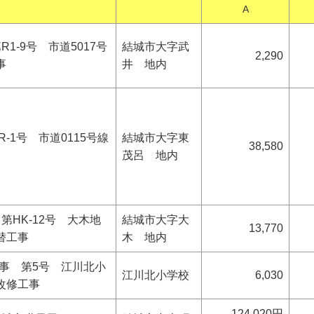
A
1-9号 市道5017号
結城市大字武
2,290
事
井 地内
R-1号 市道0115号線
結城市大字東
38,580
茂呂 地内
第HK-12号 大木地
結城市大字大
13,770
替工事
木 地内
工事 第5号 江川北小
江川北小学校
6,030
改修工事
124,020円