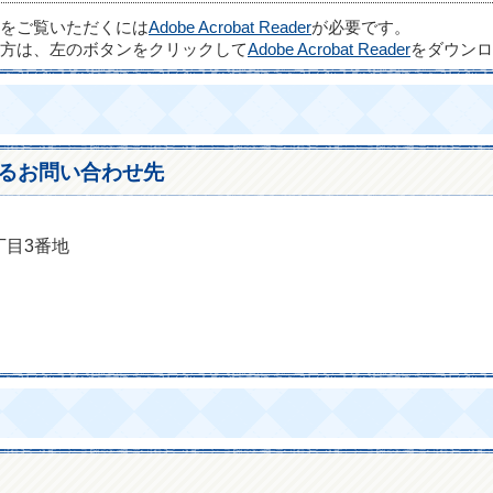
ルをご覧いただくには
Adobe Acrobat Reader
が必要です。
方は、左のボタンをクリックして
Adobe Acrobat Reader
をダウンロ
るお問い合わせ先
丁目3番地