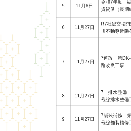
令和7年度 
5
11月6日
賃貸借（長期
R7社総交-都
6
11月27日
川不動尊近隣
7道改 第DK
7
11月27日
路改良工事
7 排水整備 第
8
11月27日
号線排水整備
7舗装補修 第R
9
11月27日
号線舗装補修