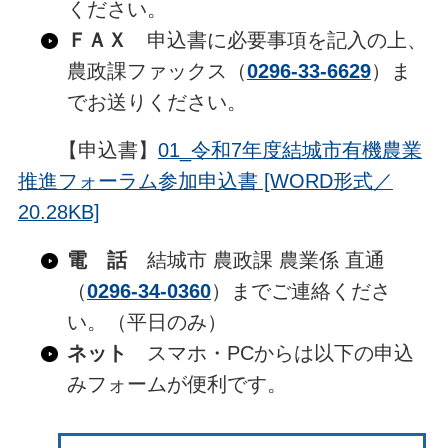
ください。
ＦＡＸ
申込書に必要事項を記入の上、
農政課ファックス（
0296-33-6629
）ま
でお送りください。
【申込書】
01_令和7年度結城市有機農業
推進フォーラム参加申込書 [WORD形式／
20.28KB]
電 話
結城市 農政課 農業係 直通
（
0296-34-0360
）までご連絡くださ
い。（平日のみ）
ネット
スマホ・PCからは以下の申込
みフォームが便利です。