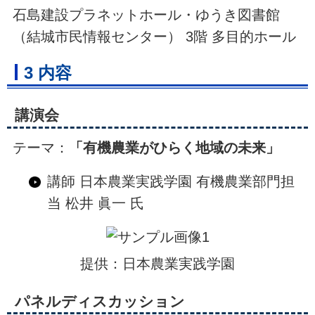
石島建設プラネットホール・ゆうき図書館
（結城市民情報センター） 3階 多目的ホール
3 内容
講演会
テーマ：
「有機農業がひらく地域の未来」
講師 日本農業実践学園 有機農業部門担
当 松井 眞一 氏
提供：日本農業実践学園
パネルディスカッション