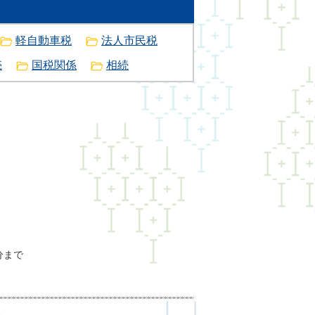
軽自動車税
法人市民税
売
国税関係
相続
分まで