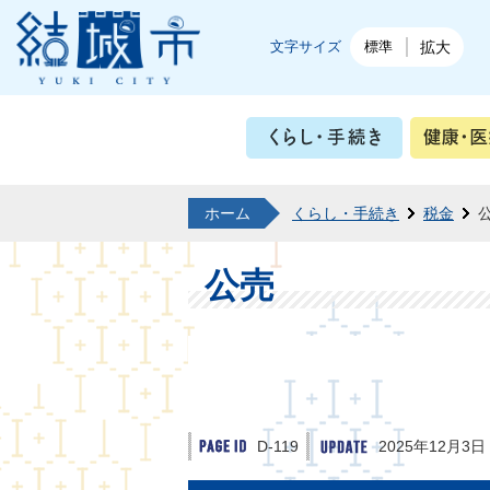
結城市公式ホームページ
文字サイズ
標準
拡大
くらし・
ホーム
くらし・手続き
税金
公売
D-119
2025年12月3日