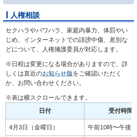
人権相談
セクハラやパワハラ、家庭内暴力、体罰やい
じめ、インターネットでの誹謗中傷、差別な
どについて、人権擁護委員が対応します。
※日程は変更になる場合がありますので、詳
しくは直近の
お知らせ版
をご確認いただく
か、お問い合わせください。
※表は横スクロールできます。
日付
受付時間
4月3日（金曜日）
午前10時〜午後2