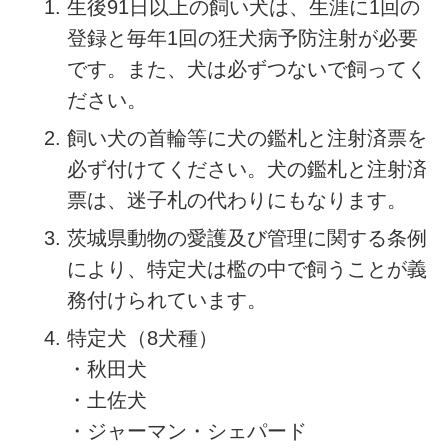
生後91日以上の飼い犬は、生涯に1回の
登録と毎年1回の狂犬病予防注射が必要
です。また、犬は必ずつないで飼ってく
ださい。
飼い犬の首輪等に犬の鑑札と注射済票を
必ず付けてください。犬の鑑札と注射済
票は、迷子札の代わりにもなります。
茨城県動物の愛護及び管理に関する条例
により、特定犬は檻の中で飼うことが義
務付けられています。
特定犬（8犬種）
・秋田犬
・土佐犬
・ジャーマン・シェパード