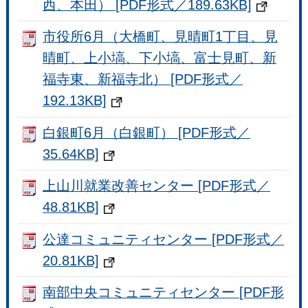
西、本田） [PDF形式／189.63KB]
市役所6月（大橋町、見晴町1丁目、見
晴町、上小塙、下小塙、富士見町、新
福寺東、新福寺北） [PDF形式／
192.13KB]
白銀町6月（白銀町） [PDF形式／
35.64KB]
上山川就業改善センター [PDF形式／
48.81KB]
公達コミュニティセンター [PDF形式／
20.81KB]
南部中央コミュニティセンター [PDF形