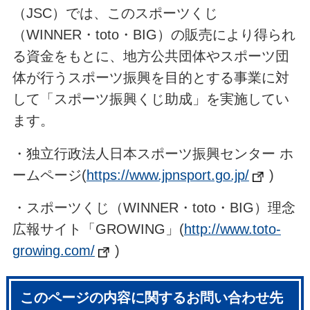
（JSC）では、このスポーツくじ
（WINNER・toto・BIG）の販売により得られ
る資金をもとに、地方公共団体やスポーツ団
体が行うスポーツ振興を目的とする事業に対
して「スポーツ振興くじ助成」を実施してい
ます。
・独立行政法人日本スポーツ振興センター ホ
ームページ(
https://www.jpnsport.go.jp/
)
・スポーツくじ（WINNER・toto・BIG）理念
広報サイト「GROWING」(
http://www.toto-
growing.com/
)
このページの内容に関するお問い合わせ先