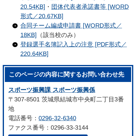
20.54KB]
・
団体代表者承諾書等 [WORD
形式／20.67KB]
合同チーム編成申請書 [WORD形式／
18KB]
（該当校のみ）
登録選手名簿記入上の注意 [PDF形式／
220.64KB]
このページの内容に関するお問い合わせ先
スポーツ振興課 スポーツ振興係
〒307-8501 茨城県結城市中央町二丁目3番
地
電話番号：
0296-32-6340
ファクス番号：0296-33-3144