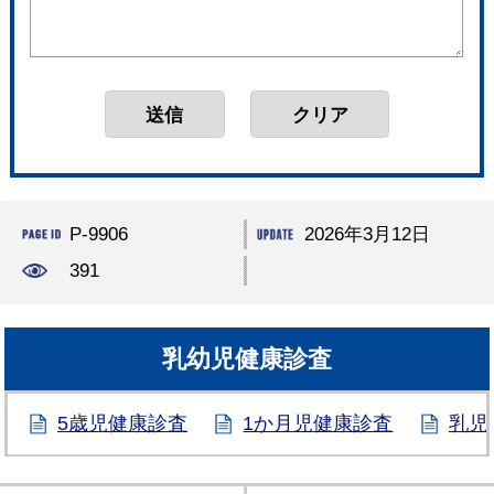
P-9906
2026年3月12日
391
乳幼児健康診査
5歳児健康診査
1か月児健康診査
乳児