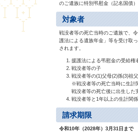
のご遺族に特別弔慰金（記名国債）
対象者
戦没者等の死亡当時のご遺族で、令
護法による遺族年金」等を受け取っ
されます。
援護法による弔慰金の受給権
戦没者等の子
戦没者等の(1)父母(2)孫(3)祖
※戦没者等の死亡当時に生計
戦没者等の死亡後に出生した
戦没者等と1年以上の生計関係
請求期限
令和10年（2028年）3月31日まで