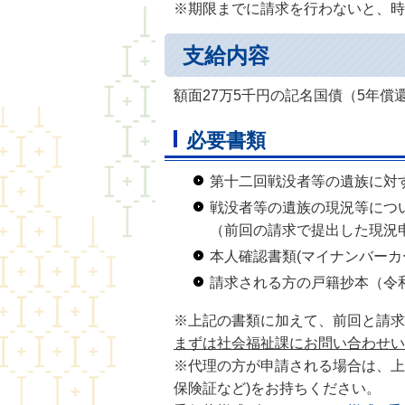
※期限までに請求を行わないと、時
支給内容
額面27万5千円の記名国債（5年償
必要書類
第十二回戦没者等の遺族に対
戦没者等の遺族の現況等につ
（前回の請求で提出した現況
本人確認書類(マイナンバーカ
請求される方の戸籍抄本（令和
※上記の書類に加えて、前回と請求
まずは社会福祉課にお問い合わせい
※代理の方が申請される場合は、上
保険証など)をお持ちください。