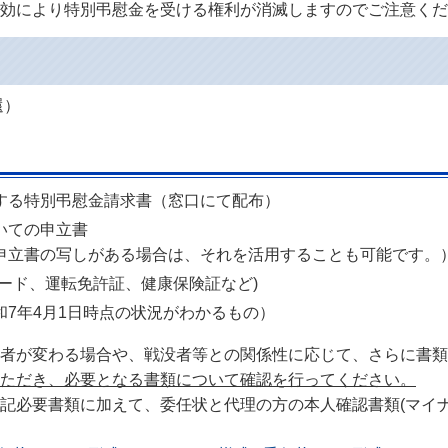
効により特別弔慰金を受ける権利が消滅しますのでご注意くだ
還）
する特別弔慰金請求書（窓口にて配布）
いての申立書
申立書の写しがある場合は、それを活用することも可能です。
ード、運転免許証、健康保険証など)
7年4月1日時点の状況がわかるもの）
者が変わる場合や、戦没者等との関係性に応じて、さらに書類
ただき、必要となる書類について確認を行ってください。
記必要書類に加えて、委任状と代理の方の本人確認書類(マイ