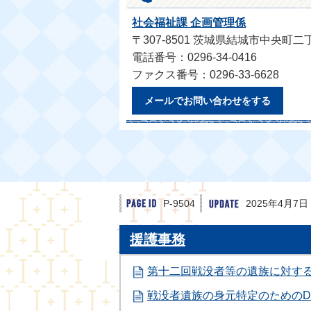
社会福祉課 企画管理係
〒307-8501 茨城県結城市中央町二
電話番号：0296-34-0416
ファクス番号：0296-33-6628
メールでお問い合わせをする
P-9504
2025年4月7日
援護事務
第十二回戦没者等の遺族に対す
戦没者遺族の身元特定のためのD