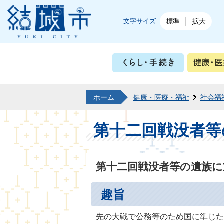
結城市公式ホームページ
文字サイズ
標準
拡大
くらし・
ホーム
健康・医療・福祉
社会福
第十二回戦没者等
第十二回戦没者等の遺族
趣旨
先の大戦で公務等のため国に準じた