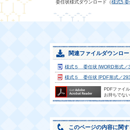
委任状様式ダウンロード（
様式5 委
関連ファイルダウンロー
様式５ 委任状 [WORD形式／30
様式５ 委任状 [PDF形式／293.
PDFファイ
お持ちでない
このページの内容に関す