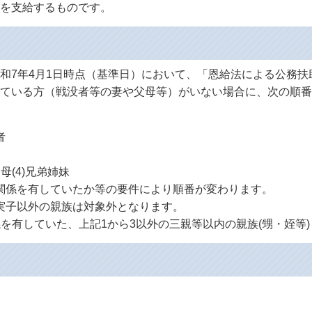
を支給するものです。
和7年4月1日時点（基準日）において、「恩給法による公務
ている方（戦没者等の妻や父母等）がいない場合に、次の順番
者
父母(4)兄弟姉妹
関係を有していたか等の要件により順番が変わります。
実子以外の親族は対象外となります。
を有していた、上記1から3以外の三親等以内の親族(甥・姪等)