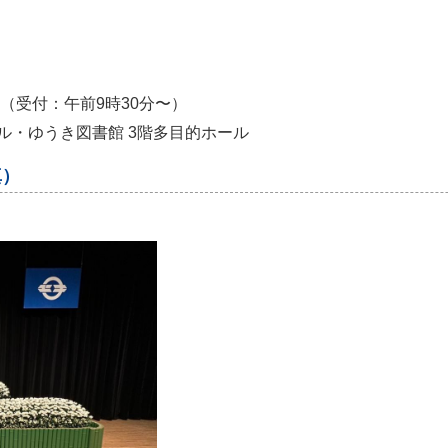
分（受付：午前9時30分〜）
ル・ゆうき図書館 3階多目的ホール
真）