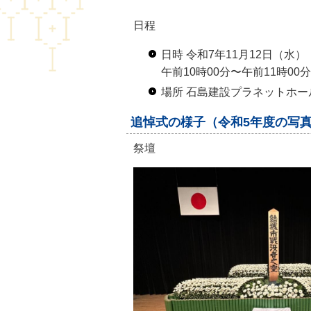
日程
日時 令和7年11月12日（水）
午前10時00分〜午前11時00
場所 石島建設プラネットホー
追悼式の様子（令和5年度の写
祭壇