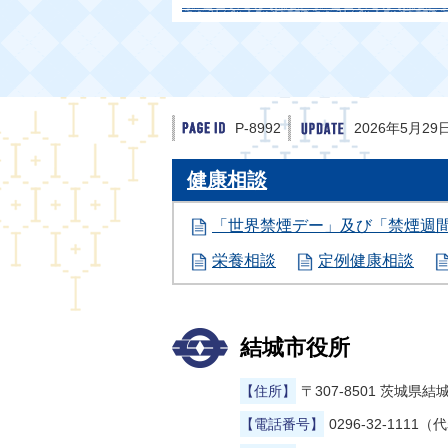
P-8992
2026年5月29
健康相談
「世界禁煙デー」及び「禁煙週
栄養相談
定例健康相談
結城市役所
【住所】
〒307-8501 茨城
【電話番号】
0296-32-1111（