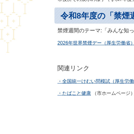
令和8年度の「禁煙
禁煙週間のテーマ:「みんな知
2026年世界禁煙デー（厚生労働省
関連リンク
・全国統一けむい問模試（厚生労働
・たばこと健康
（市ホームページ