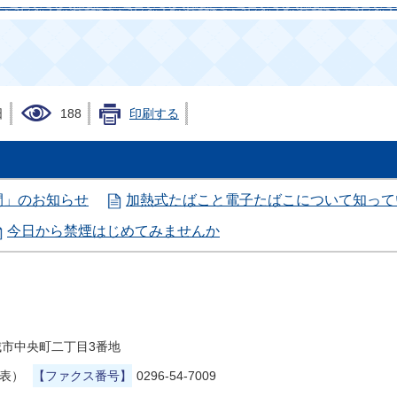
日
188
印刷する
間」のお知らせ
加熱式たばこと電子たばこについて知って
今日から禁煙はじめてみませんか
県結城市中央町二丁目3番地
代表）
【ファクス番号】
0296-54-7009