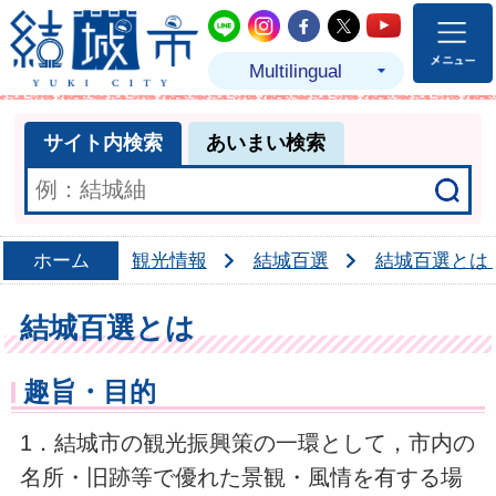
結城市公式LINE
結城市公式Instagram
結城市公式Facebo
結城市公式Twit
結城市公式
Multilingual
サイト内検索
あいまい検索
ホーム
観光情報
結城百選
結城百選とは
結城百選とは
趣旨・目的
1．結城市の観光振興策の一環として，市内の
名所・旧跡等で優れた景観・風情を有する場