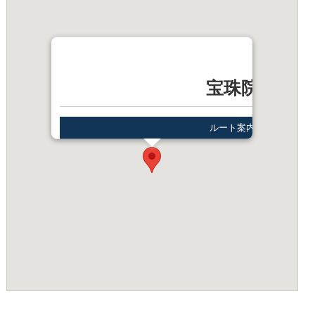
宝珠院
ルート案内