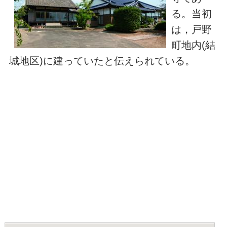
る。当初
は，戸野
町地内(結
城地区)に建っていたと伝えられている。