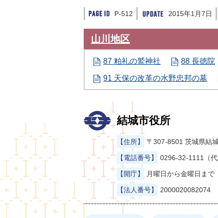
P-512
2015年1月7日
山川地区
87 粕礼の鷲神社
88 長徳院
91 天保の改革の水野忠邦の墓
結城市役所
【住所】
〒307-8501 茨城
【電話番号】
0296-32-1111（
【開庁】
月曜日から金曜日まで（
【法人番号】
2000020082074