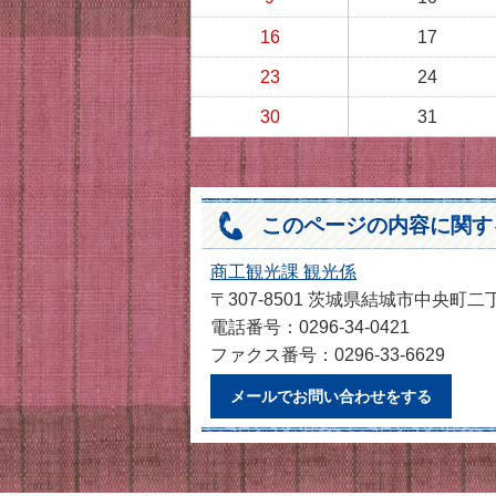
16
17
23
24
30
31
このページの内容に関す
商工観光課 観光係
〒307-8501 茨城県結城市中央町二
電話番号：0296-34-0421
ファクス番号：0296-33-6629
メールでお問い合わせをする