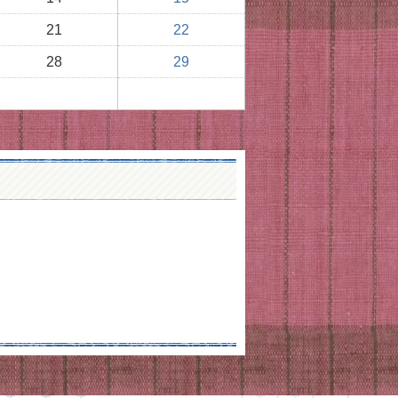
21
22
28
29