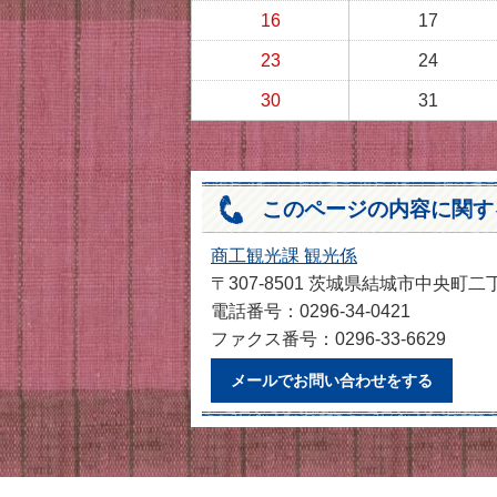
16
17
23
24
30
31
このページの内容に関す
商工観光課 観光係
〒307-8501 茨城県結城市中央町二
電話番号：0296-34-0421
ファクス番号：0296-33-6629
メールでお問い合わせをする