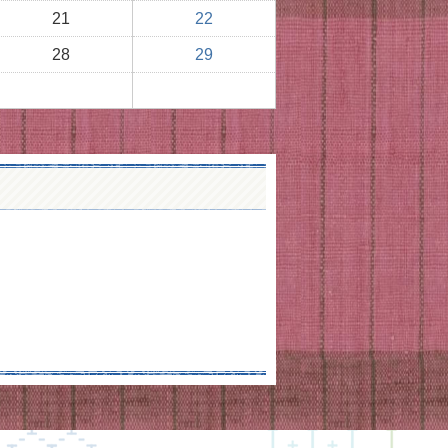
21
22
28
29