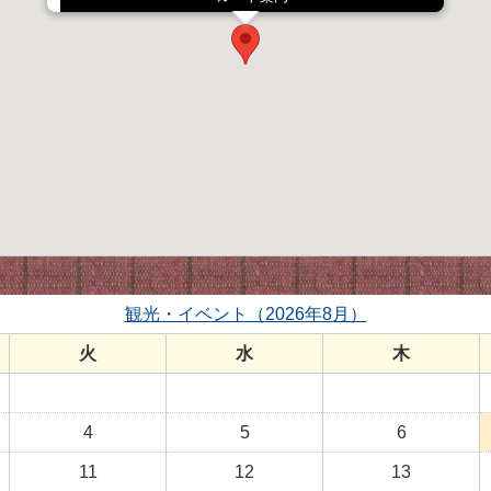
観光・イベント（2026年8月）
火
水
木
4
5
6
11
12
13