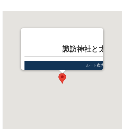
諏訪神社と太々神楽
ルート案内