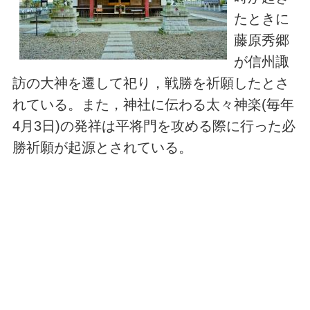
たときに
藤原秀郷
が信州諏
訪の大神を遷して祀り，戦勝を祈願したとさ
れている。また，神社に伝わる太々神楽(毎年
4月3日)の発祥は平将門を攻める際に行った必
勝祈願が起源とされている。