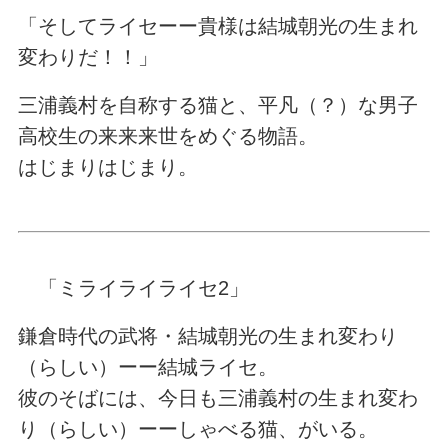
「そしてライセーー貴様は結城朝光の生まれ
変わりだ！！」
三浦義村を自称する猫と、平凡（？）な男子
高校生の来来来世をめぐる物語。
はじまりはじまり。
「ミライライライセ2」
鎌倉時代の武将・結城朝光の生まれ変わり
（らしい）ーー結城ライセ。
彼のそばには、今日も三浦義村の生まれ変わ
り（らしい）ーーしゃべる猫、がいる。