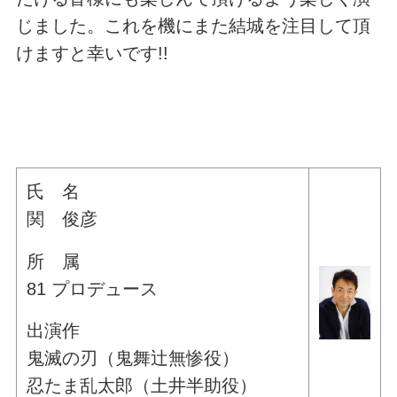
じました。これを機にまた結城を注目して頂
けますと幸いです!!
氏 名
関 俊彦
所 属
81 プロデュース
出演作
鬼滅の刃（鬼舞辻
無惨役）
忍たま乱太郎（土井半助役）