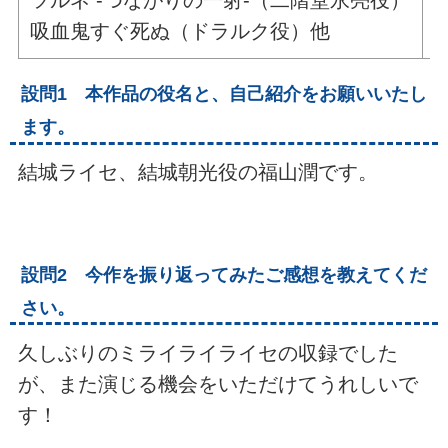
ツルネ -つながりの一射-（二階堂永亮役）
吸血鬼すぐ死ぬ（ドラルク役）他
設問1 本作品の役名と、自己紹介をお願いいたし
ます。
結城ライセ、結城朝光役の福山潤です。
設問2 今作を振り返ってみたご感想を教えてくだ
さい。
久しぶりのミライライライセの収録でした
が、また演じる機会をいただけてうれしいで
す！