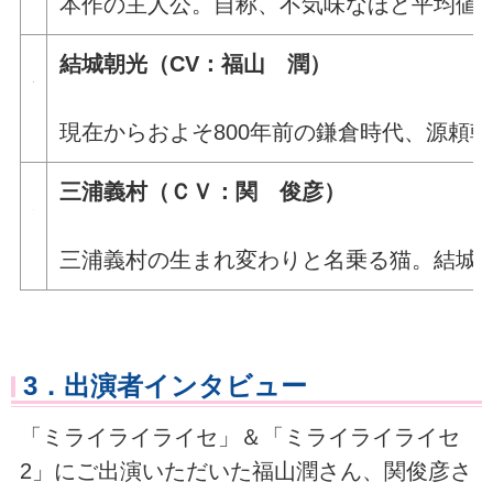
本作の主人公。自称、不気味なほど平均値
結城朝光（CV：福山 潤）
現在からおよそ800年前の鎌倉時代、源頼
三浦義村（ＣＶ：関 俊彦）
三浦義村の生まれ変わりと名乗る猫。結城
3．出演者インタビュー
「ミライライライセ」＆「ミライライライセ
2」にご出演いただいた福山潤さん、関俊彦さ