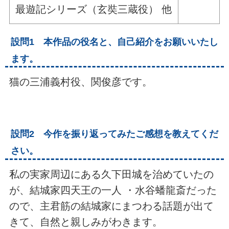
最遊記シリーズ（玄奘三蔵役） 他
設問1 本作品の役名と、自己紹介をお願いいたし
ます。
猫の三浦義村役、関俊彦です。
設問2 今作を振り返ってみたご感想を教えてくだ
さい。
私の実家周辺にある久下田城を治めていたの
が、結城家四天王の一人 ・水谷蟠龍斎だった
ので、主君筋の結城家にまつわる話題が出て
きて、自然と親しみがわきます。