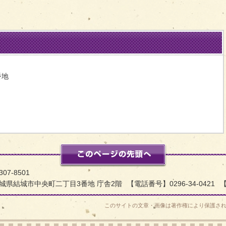
番地
問い合わせをする
このページの先頭
フィルムコミッション
307-8501
城県結城市中央町二丁目3番地 庁舎2階
【電話番号】0296-34-0421
【
このサイトの文章・画像は著作権により保護さ