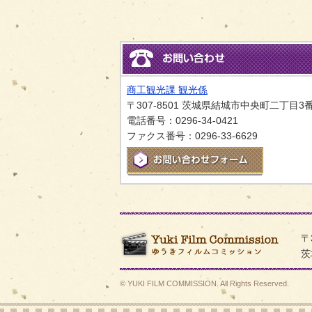
商工観光課 観光係
〒307-8501 茨城県結城市中央町二丁目3
電話番号：0296-34-0421
ファクス番号：0296-33-6629
メールでお
ゆうき
〒
茨
© YUKI FILM COMMISSION. All Rights Reserved.