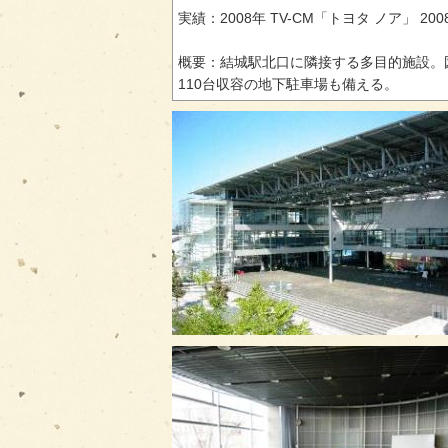
実績：2008年 TV-CM「トヨタ ノア」 
概要：結城駅北口に隣接する多目的施設。
110台収容の地下駐車場も備える。