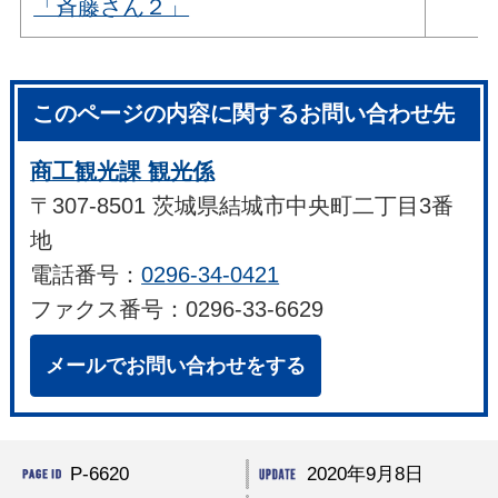
「斉藤さん２」
このページの内容に関するお問い合わせ先
商工観光課 観光係
〒307-8501 茨城県結城市中央町二丁目3番
地
電話番号：
0296-34-0421
ファクス番号：0296-33-6629
メールでお問い合わせをする
P-6620
2020年9月8日