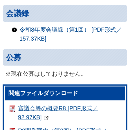
会議録
令和8年度会議録（第1回） [PDF形式／
157.37KB]
公募
※現在公募はしておりません。
関連ファイルダウンロード
審議会等の概要R8 [PDF形式／
92.97KB]