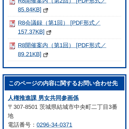
R8開催案内（第2回） [PDF形式／
85.84KB]
R8会議録（第1回） [PDF形式／
157.37KB]
R8開催案内（第1回） [PDF形式／
89.21KB]
このページの内容に関するお問い合わせ先
人権推進課 男女共同参画係
〒307-8501 茨城県結城市中央町二丁目3番
地
電話番号：
0296-34-0371