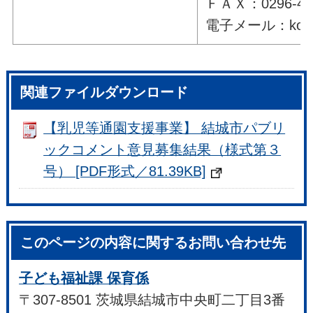
ＦＡＸ：0296-49-
電子メール：kodomoh
関連ファイルダウンロード
【乳児等通園支援事業】 結城市パブリ
ックコメント意見募集結果（様式第３
号） [PDF形式／81.39KB]
このページの内容に関するお問い合わせ先
子ども福祉課 保育係
〒307-8501 茨城県結城市中央町二丁目3番