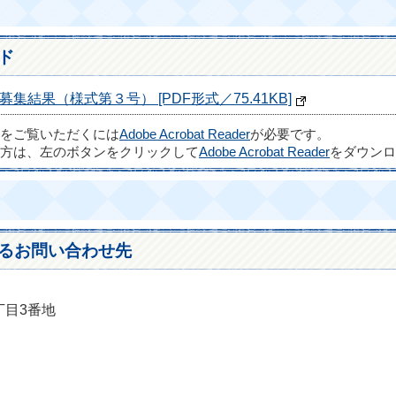
ド
結果（様式第３号） [PDF形式／75.41KB]
ルをご覧いただくには
Adobe Acrobat Reader
が必要です。
方は、左のボタンをクリックして
Adobe Acrobat Reader
をダウンロ
るお問い合わせ先
丁目3番地