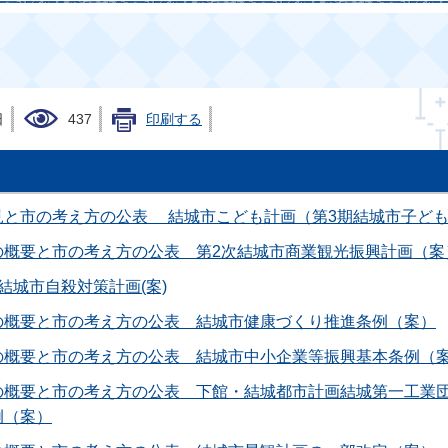
日
437
印刷する
見と市の考え方の公表 結城市こども計画（第3期結城市子ど
の概要と市の考え方の公表 第2次結城市商業観光振興計画（案
結城市自殺対策計画(案)
の概要と市の考え方の公表 結城市健康づくり推進条例（案）
の概要と市の考え方の公表 結城市中小企業等振興基本条例（
の概要と市の考え方の公表 下館・結城都市計画結城第一工業
例（案）