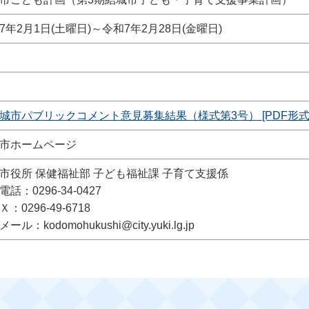
7年2月1日(土曜日)～令和7年2月28日(金曜日)
城市パブリックコメント意見募集結果（様式第3号） [PDF形式／7
市ホームページ
市役所 保健福祉部 子ども福祉課 子育て支援係
話：0296-34-0427
：0296-49-6718
ール：kodomohukushi@city.yuki.lg.jp