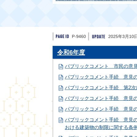
P-9460
2025年3月10
令和6年度
パブリックコメント 市民の意
パブリックコメント手続 意見
パブリックコメント手続 第2次
パブリックコメント手続 意見
パブリックコメント手続 意見
パブリックコメント手続 意見
おける建築物の制限に関する条