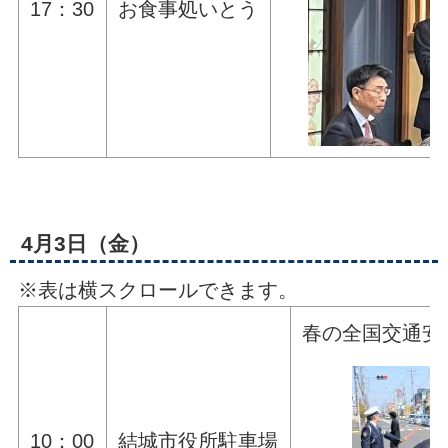
17：30
お食事処いとう
4月3日（金）
※表は横スクロールできます。
春の全国交通安
10：00
結城市役所駐車場