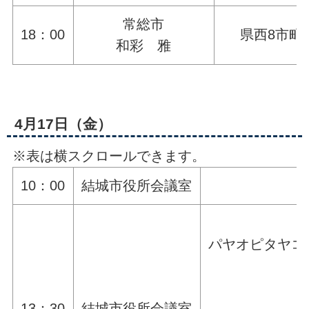
常総市
18：00
県西8市町
和彩 雅
4月17日（金）
※表は横スクロールできます。
10：00
結城市役所会議室
パヤオピタヤコ
13：30
結城市役所会議室