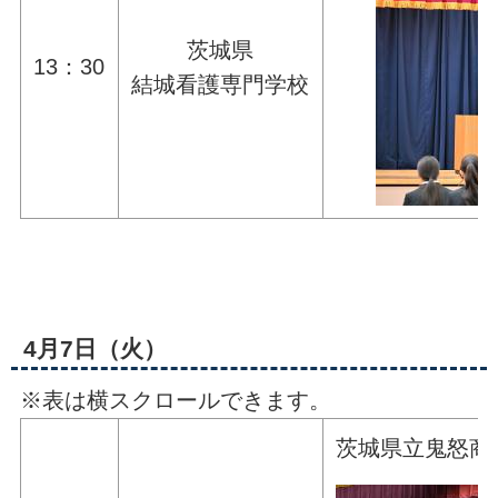
茨城県
13：30
結城看護専門学校
4月7日（火）
※表は横スクロールできます。
茨城県立鬼怒商