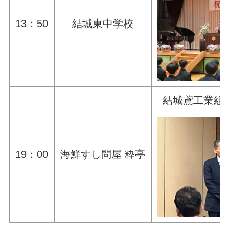
13：50
結城東中学校
結城鳶工業組
19：00
海鮮すし問屋 粋亭