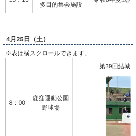
多目的集会施設
4月25日（土）
※表は横スクロールできます。
第39回結城
鹿窪運動公園
8：00
野球場