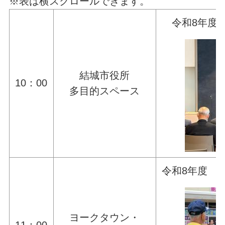
※表は横スクロールできます。
令和8年度
結城市役所
10：00
多目的スペース
令和8年度 
ヨークタウン・