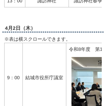
13：00
諏訪神社
諏訪神社春季
4月2日（木）
※表は横スクロールできます。
令和8年度 第1
9：00
結城市役所庁議室