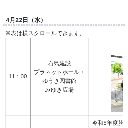
4月22日（水）
※表は横スクロールできます。
石島建設
プラネットホール・
11：00
ゆうき図書館
みゆき広場
令和8年度茨