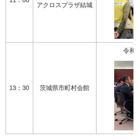
11：00
アクロスプラザ結城
令和
13：30
茨城県市町村会館