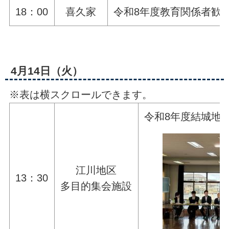
18：00
喜久家
令和8年度教育関係者歓
4月14日（火）
※表は横スクロールできます。
令和8年度結城地
江川地区
13：30
多目的集会施設