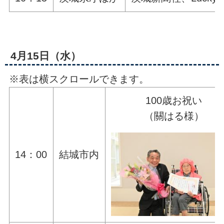
4月15日（水）
※表は横スクロールできます。
100歳お祝い
（關はる様）
14：00
結城市内