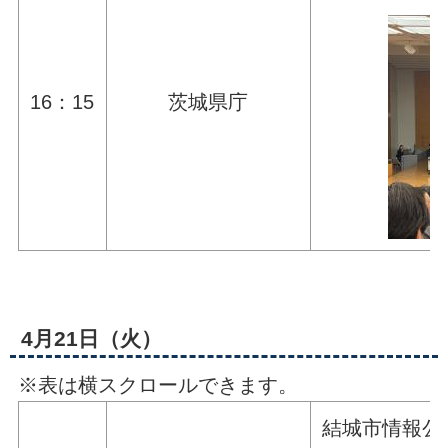
16：15
茨城県庁
4月21日（火）
※表は横スクロールできます。
結城市情報公