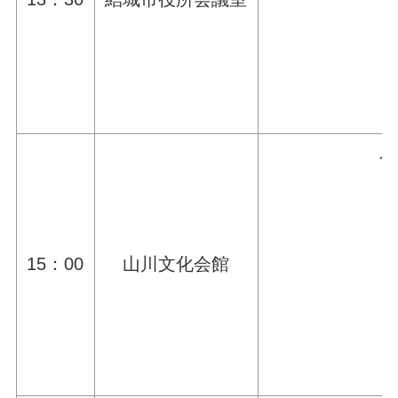
令
15：00
山川文化会館