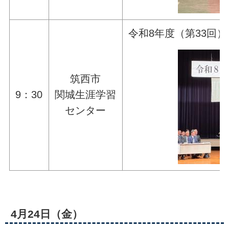
令和8年度（第33回
筑西市
9：30
関城生涯学習
センター
4月24日（金）