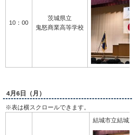
茨城県立
10：00
鬼怒商業高等学校
4月6日（月）
※表は横スクロールできます。
結城市立結城