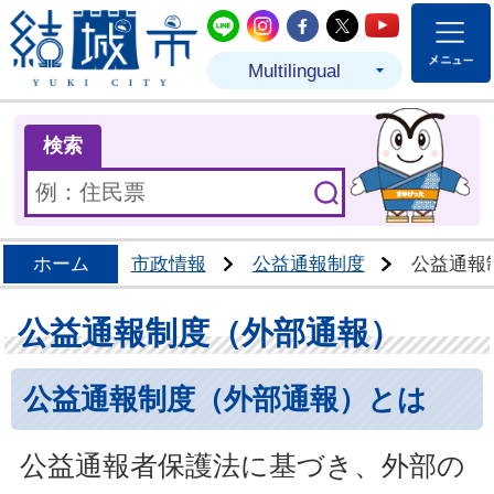
結城市公式LINE
結城市公式Instagram
結城市公式Facebo
結城市公式Twit
結城市公式
Multilingual
ま
検索
ホーム
市政情報
公益通報制度
公益通報
公益通報制度（外部通報）
公益通報制度（外部通報）とは
公益通報者保護法に基づき、外部の