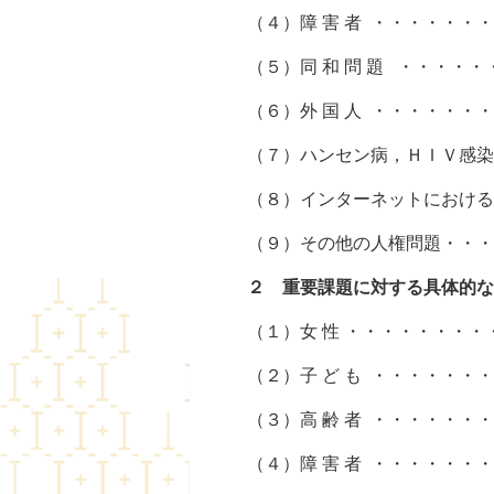
（４）障 害 者 ・・・・・・・
（５）同 和 問 題 ・・・・・
（６）外 国 人 ・・・・・・・
（７）ハンセン病，ＨＩＶ感染症
（８）インターネットにおける人
（９）その他の人権問題・・・・
２ 重要課題に対する具体的な
（１）女 性 ・・・・・・・・
（２）子 ど も ・・・・・・・
（３）高 齢 者 ・・・・・・・
（４）障 害 者 ・・・・・・・