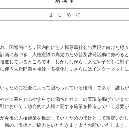
結 城 市
は じ め に
れ，国際的にも，国内的にも人権尊重社会の実現に向けた様々
計画に基づき，人権意識の高揚のため普及啓発活動に努めると
推進しているところです。しかしながら，女性や子どもに対す
に伴う人権問題も複雑・多様化し，さらにはインターネットに
いくために社会によって認められている権利」であり，誰もが
やかに暮らせるやすらぎに満ちた社会」の実現を掲げています
分野において，総合的に人権に関する施策を推進していく必要が
が今後の人権施策を推進していくための指針として策定いたし
一層のご支援とご協力をいただきますようお願いいたします。