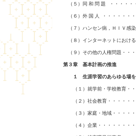
（５）同 和 問 題 ・・・・・
（６）外 国 人 ・・・・・・・
（７）ハンセン病，ＨＩＶ感染症
（８）インターネットにおける人
（９）その他の人権問題・・・・
第３章 基
１
生涯学習のあらゆる場を
（１）就学前・学校教育・・・
（２）社会教育・・・・・・・
（３）家庭・地域・・・・・・
（４）企業・・・・・・・・・