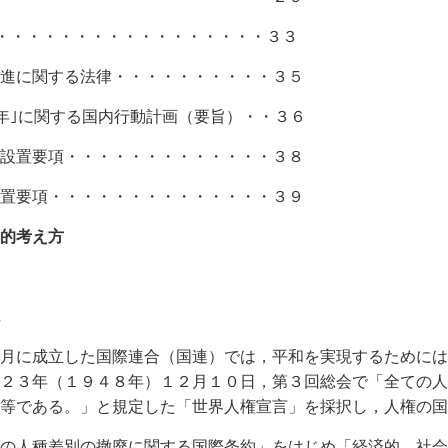
・・・・・・・・・・・・・・・・３３
進に関する法律・・・・・・・・・・３５
0年｣に関する国内行動計画（要旨）・・３６
設置要項・・・・・・・・・・・・・３８
置要項・・・・・・・・・・・・・・３９
的考え方
に成立した国際連合（国連）では，平和を実現するためには
２３年（１９４８年）１２月１０日，第３回総会で「全ての人
等である。」と規定した「世界人権宣言」を採択し，人権の国
人種差別の撤廃に関する国際条約」をはじめ「経済的，社会