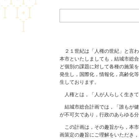
２１世紀は「人権の世紀」と言わ
本市といたしましても，結城市総合
ど個別の課題に対して各種の施策を
発生し，国際化，情報化，高齢化等
生しております。
人権とは，「人が人らしく生きて
結城市総合計画では，「誰もが健
が不可欠であり，行政のあらゆる
この計画は，その趣旨から，本市
画策定の趣旨にご理解をいただき，