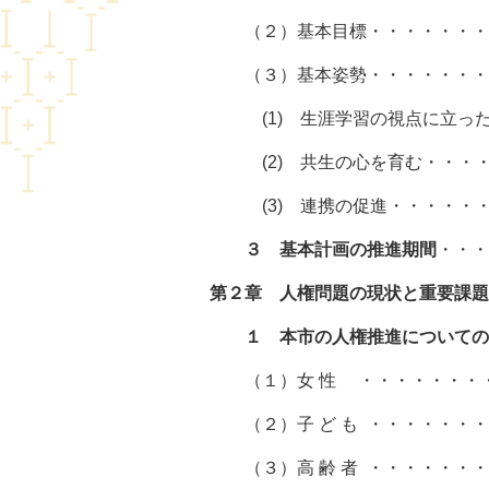
（２）基本目標・・・・・・・
（３）基本姿勢・・・・・・・
(1) 生涯学習の視点に立った
(2) 共生の心を育む・・・・
(3) 連携の促進・・・・・・
３ 基本計画の推進期間
・・・
第２章 人権問題の現状と重要課題
１ 本市の人権推進についての
（１）女 性 ・・・・・・・・
（２）子 ど も ・・・・・・・
（３）高 齢 者 ・・・・・・・