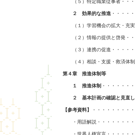
（５）特定職業従事者・・・・
２
効果的な推進
・・・・・
（１）学習機会の拡大・充実・
（２）情報の提供と啓発・・・
（３）連携の促進・・・・・・
（４）相談・支援・救済体制の
第４章 推進体
１ 推進体制
・・・・・・・
２ 基本計画の確認と見直し
【参考資料】
・・・・・・・・・
・用語解説・・・・・・・・・
・世界人権宣言・・・・・・