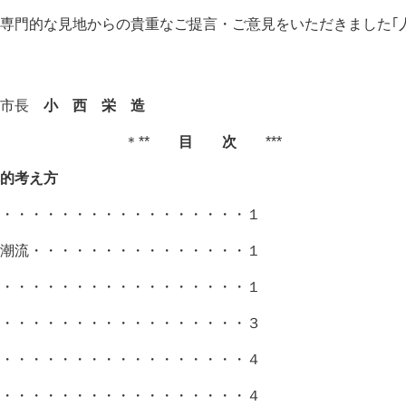
門的な見地からの貴重なご提言・ご意見をいただきました｢人
す
長
小 西 栄 造
＊**
目 次
***
的考え方
・・・・・・・・・・・・・・・・・１
流・・・・・・・・・・・・・・・１
・・・・・・・・・・・・・・・・１
・・・・・・・・・・・・・・・・３
・・・・・・・・・・・・・・・・・４
・・・・・・・・・・・・・・・・４