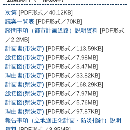
次第
[PDF形式／40.12KB]
議案一覧表
[PDF形式／70KB]
諮問事項（都市計画道路）説明資料
[PDF形式
／2.2MB]
計画書(市決定)
[PDF形式／113.59KB]
総括図(市決定)
[PDF形式／7.98MB]
計画図(市決定)
[PDF形式／3.47MB]
理由書(市決定)
[PDF形式／33.82KB]
計画書(県決定)
[PDF形式／168.29KB]
総括図(県決定)
[PDF形式／7.97MB]
計画図(県決定)
[PDF形式／5.76MB]
理由書(県決定)
[PDF形式／97.87KB]
報告事項（立地適正化計画・防災指針）説明
資料
[PDF形式／3.85MB]