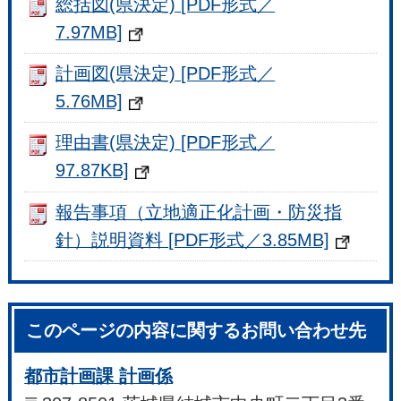
総括図(県決定) [PDF形式／
7.97MB]
計画図(県決定) [PDF形式／
5.76MB]
理由書(県決定) [PDF形式／
97.87KB]
報告事項（立地適正化計画・防災指
針）説明資料 [PDF形式／3.85MB]
このページの内容に関するお問い合わせ先
都市計画課 計画係