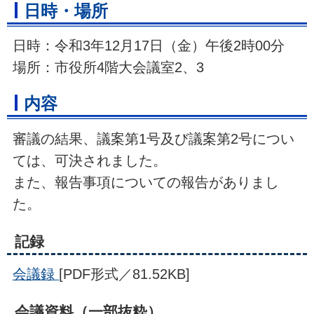
日時・場所
日時：令和3年12月17日（金）午後2時00分
場所：市役所4階大会議室2、3
内容
審議の結果、議案第1号及び議案第2号につい
ては、可決されました。
また、報告事項についての報告がありまし
た。
記録
会議録
[PDF形式／81.52KB]
会議資料（一部抜粋）