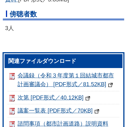
傍聴者数
3人
関連ファイルダウンロード
会議録（令和３年度第１回結城市都市
計画審議会） [PDF形式／81.52KB]
次第 [PDF形式／40.12KB]
議案一覧表 [PDF形式／70KB]
諮問事項（都市計画道路）説明資料