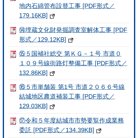
地内石綿管布設替工事 [PDF形式／
179.16KB]
⑭埋蔵文化財発掘調査室解体工事 [PDF
形式／129.12KB]
⑮５国補社総交 第ＫＧ－１号 市道０
１０９号線街路灯整備工事 [PDF形式／
132.86KB]
⑯５市単舗装 第1号 市道２０６６号線
結城地区農道補装工事 [PDF形式／
129.03KB]
⑰令和５年度結城市市勢要覧作成業務
委託 [PDF形式／134.39KB]