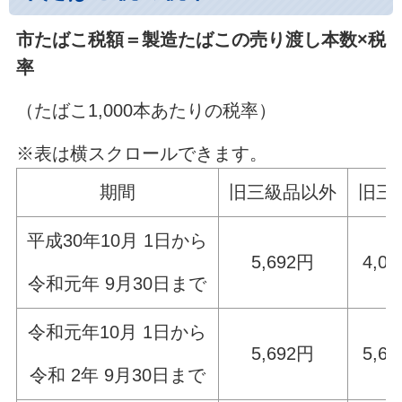
市たばこ税額＝製造たばこの売り渡し本数×税
率
（たばこ1,000本あたりの税率）
※表は横スクロールできます。
期間
旧三級品以外
旧三
平成30年10月 1日から
5,692円
4,0
令和元年 9月30日まで
令和元年10月 1日から
5,692円
5,6
令和 2年 9月30日まで