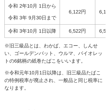
令和 2年10月 1日から
6,122円
6,1
令和 3年 9月30日まで
令和 3年10月 1日以降
6,522円
6,5
※旧三級品とは、わかば、エコー、しんせ
い、ゴールデンバット、ウルマ、バイオレッ
トの6銘柄の紙巻たばこをいいます。
※令和元年10月1日以降は、旧三級品たばこ
の特例税率が廃止され、一般品と同じ税率に
なります。