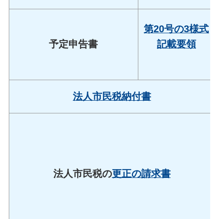
第20号の3様式
予定申告書
記載要領
法人市民税納付書
法人市民税の
更正の請求書