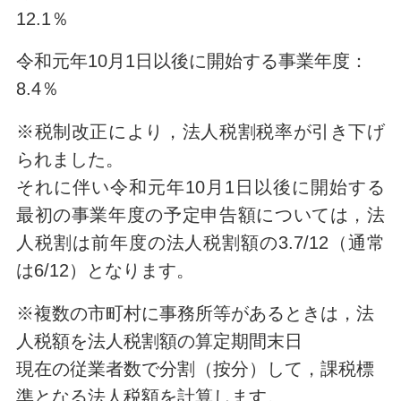
12.1％
令和元年10月1日以後に開始する事業年度：
8.4％
※税制改正により，法人税割税率が引き下げ
られました。
それに伴い令和元年10月1日以後に開始する
最初の事業年度の予定申告額については，法
人税割は前年度の法人税割額の3.7/12（通常
は6/12）となります。
※複数の市町村に事務所等があるときは，法
人税額を法人税割額の算定期間末日
現在の従業者数で分割（按分）して，課税標
準となる法人税額を計算します。